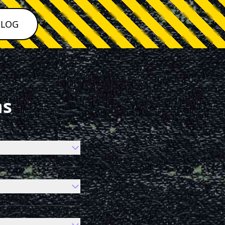
BLOG
ns