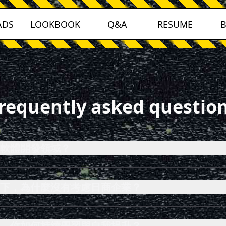
ADS
LOOKBOOK
Q&A
RESUME
requently asked questio
軟體開發領域？
下，為什麼沒有考慮日商企業？
，你如何持續學習與自我提升？