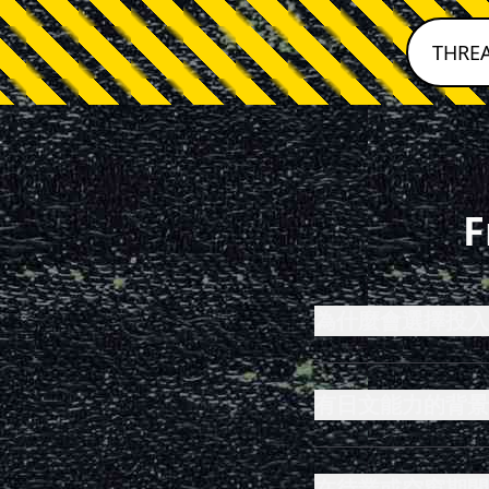
THRE
F
為什麼會選擇投入
有日文能力的背景
在待業或空窗期間